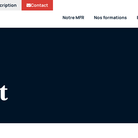
cription
Contact
Notre MFR
Nos formations
t