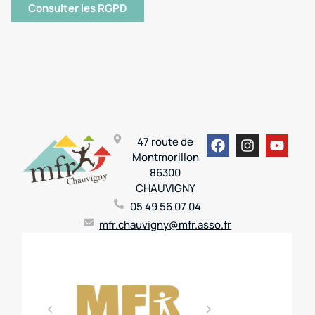
Consulter les RGPD
47 route de
Montmorillon
86300
CHAUVIGNY
05 49 56 07 04
mfr.chauvigny@mfr.asso.fr