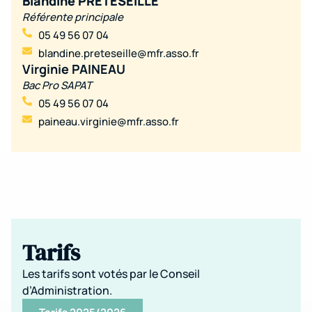
Blandine PRETESEILLE
Référente principale
05 49 56 07 04
blandine.preteseille@mfr.asso.fr
Virginie PAINEAU
Bac Pro SAPAT
05 49 56 07 04
paineau.virginie@mfr.asso.fr
Tarifs
Les tarifs sont votés par le Conseil
d’Administration.