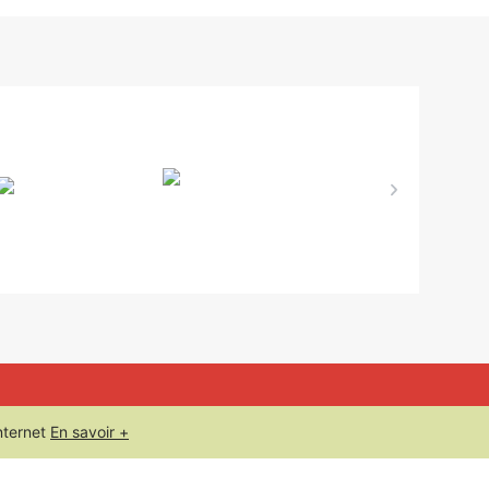
nternet
En savoir +