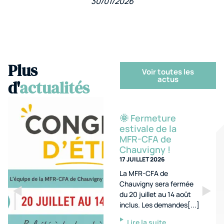
30/01/2026
Plus
Voir toutes les
actus
d'
actualités
🌞 Fermeture
estivale de la
MFR-CFA de
Chauvigny !
17 JUILLET 2026
La MFR-CFA de
Chauvigny sera fermée
du 20 juillet au 14 août
inclus. Les demandes[...]
Lire la suite