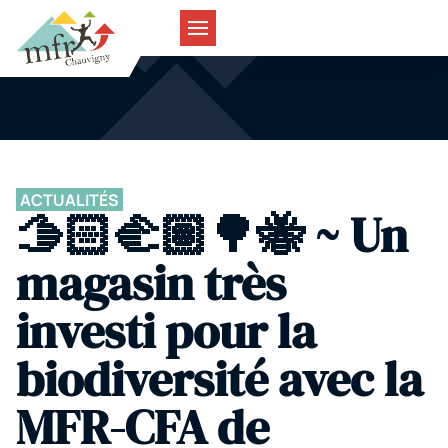
ACTUALITÉS
🫱🏻‍🫲🏽🌳🐝 ~ Un
magasin très
investi pour la
biodiversité avec la
MFR-CFA de