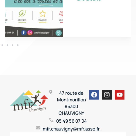
47 route de
Montmorillon
86300
CHAUVIGNY
05 49 56 07 04
mfr.chauvigny@mfr.asso.fr