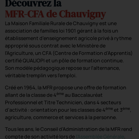
Découvrez la
MFR-CFA de Chauvigny
La Maison Familiale Rurale de Chauvigny est une
association de familles loi 1901 gérant à la fois un
établissement d’enseignement agricole privé à rythme
approprié sous contrat avec le Ministère de
l’Agriculture, un CFA (Centre de Formation d’Apprentis)
certifié QUALIOPI et un pôle de formation continue.
Son modèle pédagogique repose sur l’alternance,
véritable tremplin vers l’emploi.
Créé en 1964, la MFR propose une offre de formation
ème
allant de la classe de 4
au Baccalauréat
Professionnel et Titre Technicien, dans 4 secteurs
ème
ème
d’activité : orientation pour les classes de 4
et 3
,
agriculture, commerce et services à la personne.
Tous les ans, le Conseil d’Administration de la MFR rend
compte de son activité lors de
l’Assemblée Générale
.